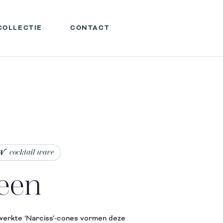
COLLECTIE
CONTACT
cocktail wave
een
werkte ‘Narciss’-cones vormen deze