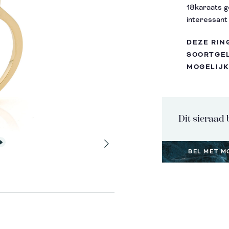
18karaats g
interessant 
DEZE RIN
SOORTGEL
MOGELIJK
Dit sieraad 
BEL MET M