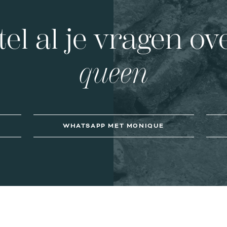
tel al je vragen ov
queen
WHATSAPP MET MONIQUE