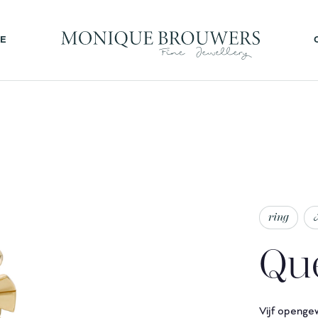
AFSPRAAK INPLANNEN MET MONIQUE
E
ring
Qu
Vijf openge