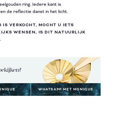
eelgouden ring. Iedere kant is
en de reflectie danst in het licht.
G IS VERKOCHT, MOCHT U IETS
IJKS WENSEN, IS DIT NATUURLIJK
.
bekijken?
ONIQUE
WHATSAPP MET MONIQUE