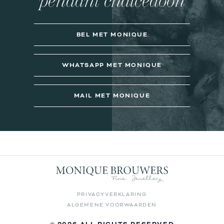
pendant chalcedoon
BEL MET MONIQUE
WHATSAPP MET MONIQUE
MAIL MET MONIQUE
PRIVACYVERKLARING
ALGEMENE VOORWAARDEN