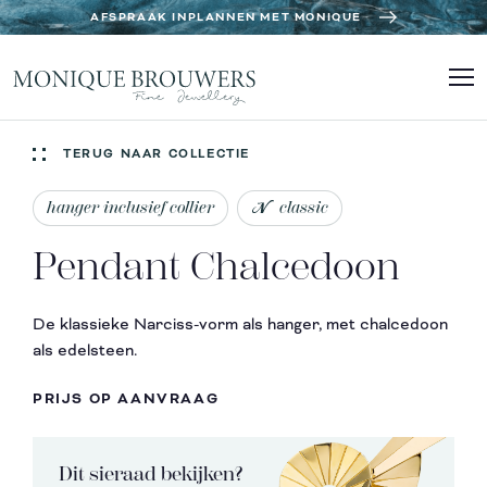
AFSPRAAK INPLANNEN MET MONIQUE
TERUG NAAR COLLECTIE
hanger inclusief collier
classic
Pendant Chalcedoon
De klassieke Narciss-vorm als hanger, met chalcedoon
als edelsteen.
PRIJS OP AANVRAAG
Dit sieraad bekijken?