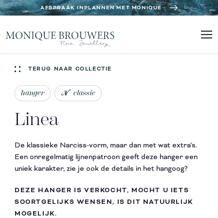
AFSPRAAK INPLANNEN MET MONIQUE
TERUG NAAR COLLECTIE
hanger
classic
Linea
De klassieke Narciss-vorm, maar dan met wat extra’s.
Een onregelmatig lijnenpatroon geeft deze hanger een
uniek karakter, zie je ook de details in het hangoog?
DEZE HANGER IS VERKOCHT, MOCHT U IETS
SOORTGELIJKS WENSEN, IS DIT NATUURLIJK
MOGELIJK.