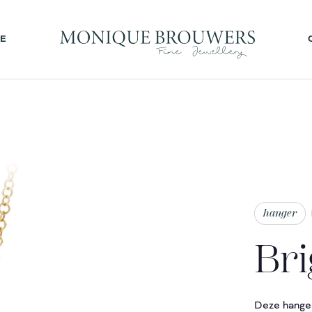
AFSPRAAK INPLANNEN MET MONIQUE
E
hanger
Bri
Deze hanger