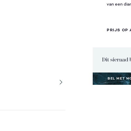
van een diam
PRIJS OP
Dit sieraad 
BEL MET M