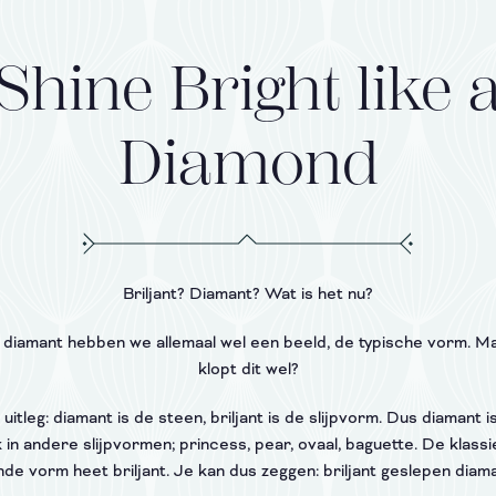
Shine Bright like 
Diamond
Briljant? Diamant? Wat is het nu?
j diamant hebben we allemaal wel een beeld, de typische vorm. M
klopt dit wel?
uitleg: diamant is de steen, briljant is de slijpvorm. Dus diamant i
 in andere slijpvormen; princess, pear, ovaal, baguette. De klassi
nde vorm heet briljant. Je kan dus zeggen: briljant geslepen diama