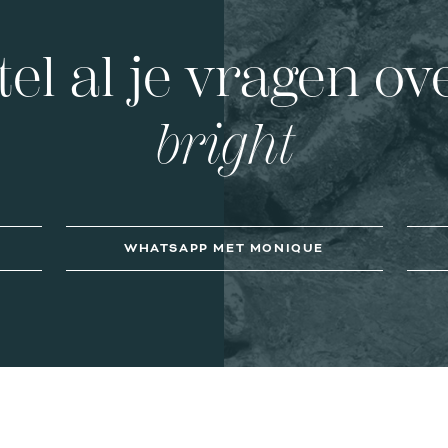
tel al je vragen ov
bright
WHATSAPP MET MONIQUE