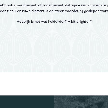
ebt ook ruwe diamant, of roosdiamant, dat zijn weer vormen die 
eer ziet. Een ruwe diamant is de steen voordat hij geslepen word
Hopelijk is het wat helderder? A bit brighter?