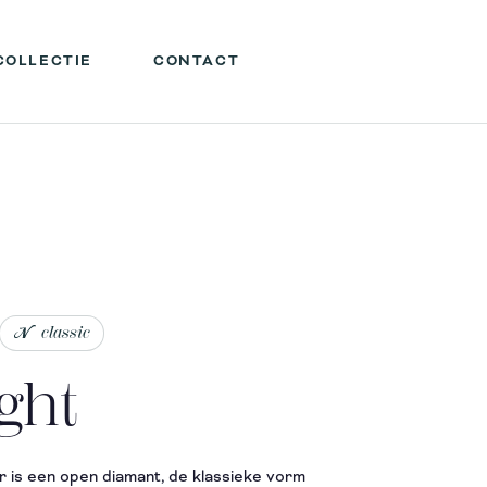
COLLECTIE
CONTACT
classic
ght
 is een open diamant, de klassieke vorm