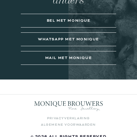
BEL MET MONIQUE
WHATSAPP MET MONIQUE
MAIL MET MONIQUE
PRIVACYVERKLARING
ALGEMENE VOORWAARDEN
© 2026 ALL RIGHTS RESERVED